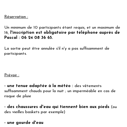
Réservation :
Un minimum de 10 participants étant requis, et un maximum de
16,
l'inscription est obligatoire par téléphone auprès de
Pascal : 06 24 08 36 65.
La sortie peut être annulée s'il n'y a pas suffisamment de
participants.
Prévoir :
- une tenue adaptée à la météo :
des vêtements
suffisamment chauds pour la nuit ; un imperméable en cas de
risque de pluie
- des chaussures d'eau qui tiennent bien aux pieds
(ou
des vieilles baskets par exemple)
- une gourde d'eau