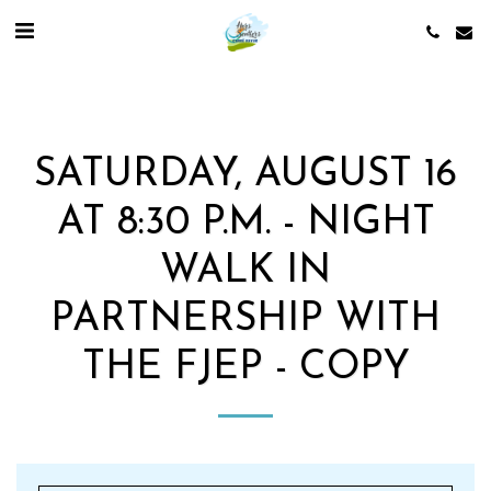
SATURDAY, AUGUST 16
AT 8:30 P.M. - NIGHT
WALK IN
PARTNERSHIP WITH
THE FJEP - COPY