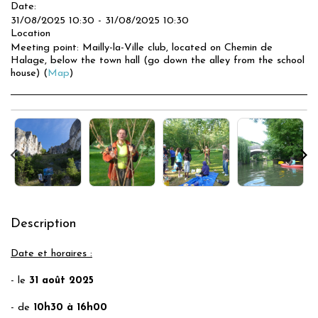
Date:
31/08/2025 10:30 - 31/08/2025 10:30
Location
Meeting point: Mailly-la-Ville club, located on Chemin de
Halage, below the town hall (go down the alley from the school
house) (
Map
)
Description
Date et horaires :
- le
31 août
2025
- de
10h30 à 16h00