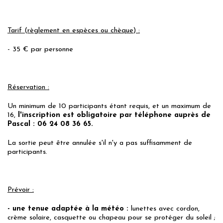
Tarif (règlement en espèces ou chèque) :
- 35 € par personne
Réservation :
Un minimum de 10 participants étant requis, et un maximum de
16,
l'inscription est obligatoire par téléphone auprès de
Pascal : 06 24 08 36 65.
La sortie peut être annulée s'il n'y a pas suffisamment de
participants.
Prévoir :
- une tenue adaptée à la météo :
lunettes avec cordon,
crème solaire, casquette ou chapeau pour se protéger du soleil ;