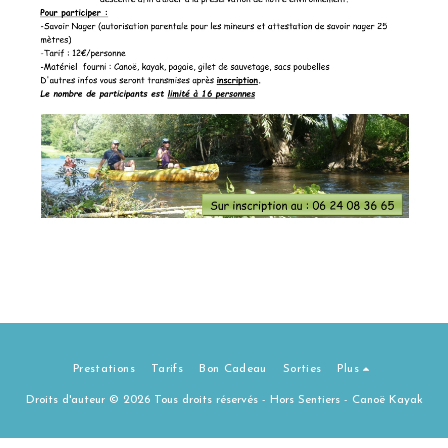
Prestations
Tarifs
Bon Cadeau
Sorties
Plus
Droits d'auteur © 2026 Tous droits réservés -
Hors Sentiers - Canoë Kayak