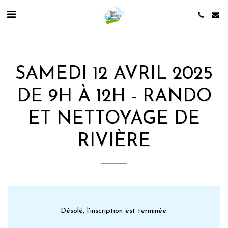
SAMEDI 12 AVRIL 2025
DE 9H À 12H - RANDO
ET NETTOYAGE DE
RIVIÈRE
Désolé, l'inscription est terminée.