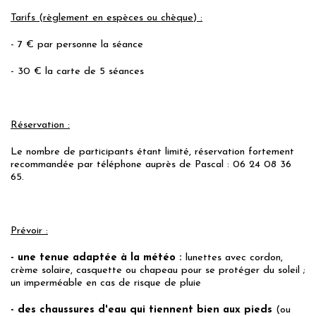
Tarifs (règlement en espèces ou chèque) :
- 7 € par personne la séance
- 30 € la carte de 5 séances
Réservation :
Le nombre de participants étant limité, réservation fortement
recommandée par téléphone auprès de Pascal : 06 24 08 36
65.
Prévoir :
- une tenue adaptée à la météo :
lunettes avec cordon,
crème solaire, casquette ou chapeau pour se protéger du soleil ;
un imperméable en cas de risque de pluie
- des chaussures d'eau qui tiennent bien aux pieds
(ou